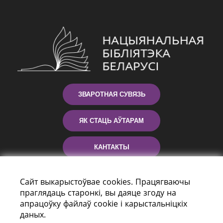
ЗВАРОТНАЯ СУВЯЗЬ
ЯК СТАЦЬ АЎТАРАМ
КАНТАКТЫ
ДАПАМОГА
Сайт выкарыстоўвае cookies. Працягваючы
праглядаць старонкі, вы даяце згоду на
апрацоўку файлаў cookie і карыстальніцкіх
даных.