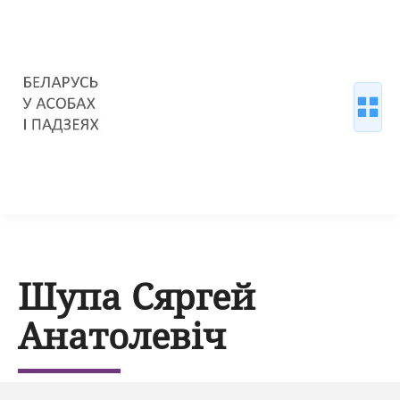
Шупа Сяргей
Анатолевіч