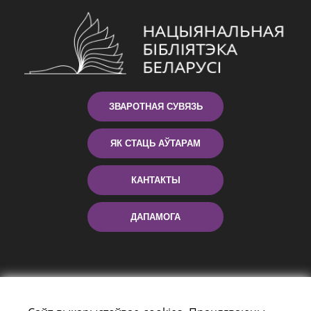
ЗВАРОТНАЯ СУВЯЗЬ
ЯК СТАЦЬ АЎТАРАМ
КАНТАКТЫ
ДАПАМОГА