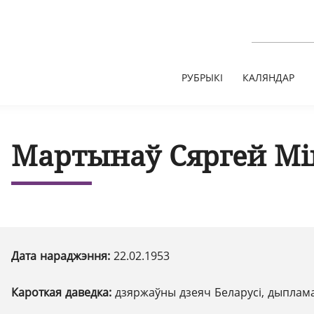
РУБРЫКІ
КАЛЯНДАР
Мартынаў Сяргей Мі
Дата нараджэння:
22.02.1953
Кароткая даведка:
дзяржаўны дзеяч Беларусі, дыплам