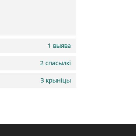
1 выява
2 спасылкі
3 крыніцы