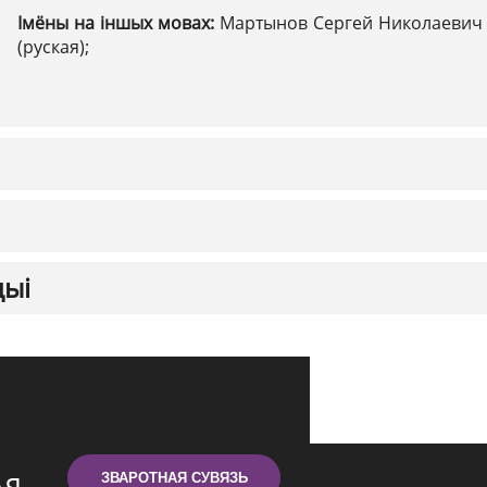
Імёны на іншых мовах:
Мартынов Сергей Николаевич
(руская);
цыі
ЗВАРОТНАЯ СУВЯЗЬ