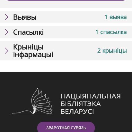
Выявы
1 выява
Спасылкі
1 спасылка
Крыніцы
2 крыніцы
інфармацыі
ЗВАРОТНАЯ СУВЯЗЬ