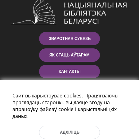
ЗВАРОТНАЯ СУВЯЗЬ
ЯК СТАЦЬ АЎТАРАМ
КАНТАКТЫ
ДАПАМОГА
Сайт выкарыстоўвае cookies. Працягваючы
праглядаць старонкі, вы даяце згоду на
апрацоўку файлаў cookie і карыстальніцкіх
даных.
АДХІЛІЦЬ