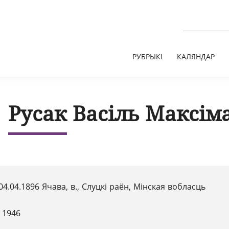
РУБРЫКІ
КАЛЯНДАР
Русак Васіль Максім
04.04.1896 Ячава, в., Слуцкі раён, Мінская вобласць
 1946