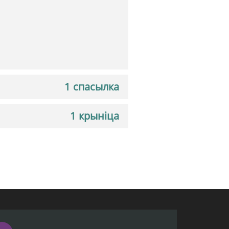
1 спасылка
1 крыніца