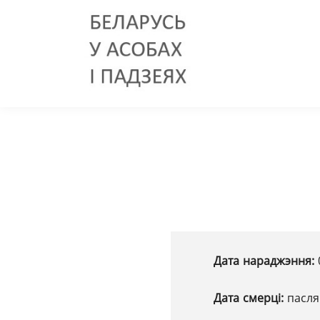
Дата нараджэння:
Дата смерці:
пасля