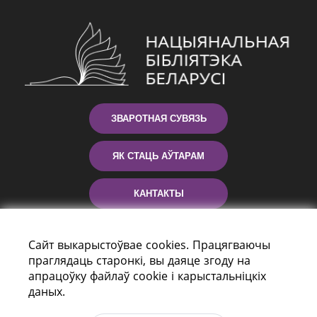
ЗВАРОТНАЯ СУВЯЗЬ
ЯК СТАЦЬ АЎТАРАМ
КАНТАКТЫ
ДАПАМОГА
Сайт выкарыстоўвае cookies. Працягваючы
праглядаць старонкі, вы даяце згоду на
апрацоўку файлаў cookie і карыстальніцкіх
даных.