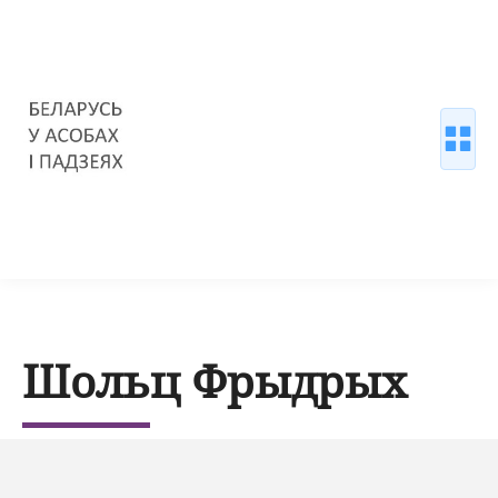
Шольц Фрыдрых