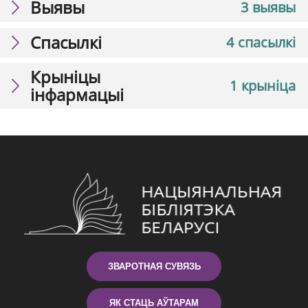
Выявы
3 выявы
Спасылкі
4 спасылкі
Крыніцы
1 крыніца
інфармацыі
ЗВАРОТНАЯ СУВЯЗЬ
ЯК СТАЦЬ АЎТАРАМ