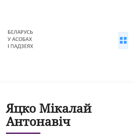
Яцко Мікалай
Антонавіч