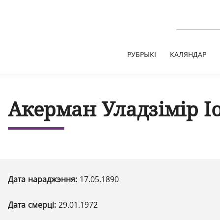
РУБРЫКІ
КАЛЯНДАР
Акерман Уладзімір І
Дата нараджэння:
17.05.1890
Дата смерці:
29.01.1972