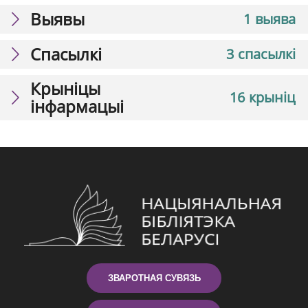
Выявы
1 выява
Спасылкі
3 спасылкі
Крыніцы
16 крыніц
інфармацыі
ЗВАРОТНАЯ СУВЯЗЬ