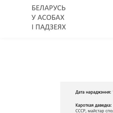
Дата нараджэння:
Кароткая даведка:
СССР, майстар спо