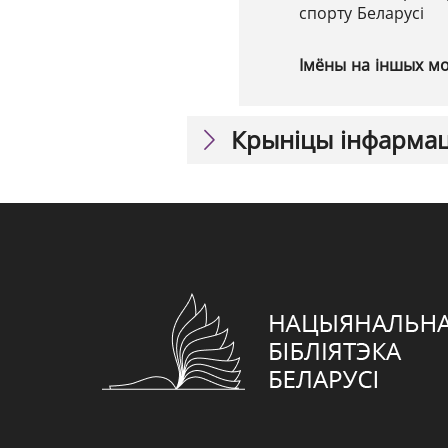
спорту Беларусі
Імёны на іншых м
Крыніцы інфарма