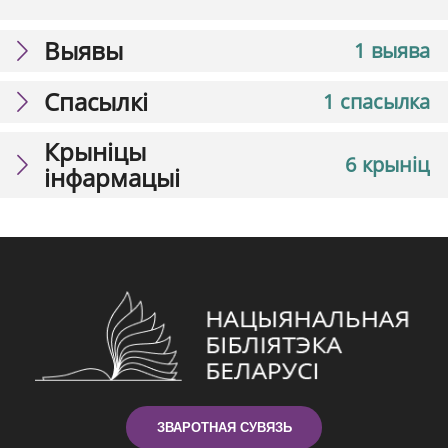
Выявы
1 выява
Спасылкі
1 спасылка
Крыніцы
6 крыніц
інфармацыі
ЗВАРОТНАЯ СУВЯЗЬ