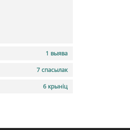
1 выява
7 спасылак
6 крыніц