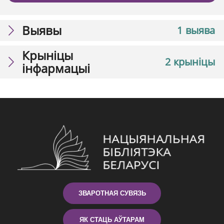
Выявы
1 выява
Крыніцы
2 крыніцы
інфармацыі
ЗВАРОТНАЯ СУВЯЗЬ
ЯК СТАЦЬ АЎТАРАМ