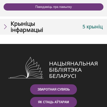
Паведаміць пра памылку
Крыніцы
5 крыніц
інфармацыі
ЗВАРОТНАЯ СУВЯЗЬ
ЯК СТАЦЬ АЎТАРАМ