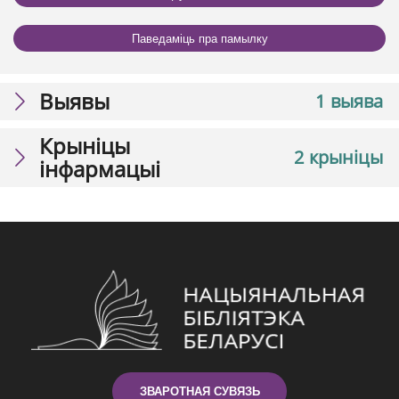
Паведаміць пра памылку
Выявы
1 выява
Крыніцы
2 крыніцы
інфармацыі
ЗВАРОТНАЯ СУВЯЗЬ