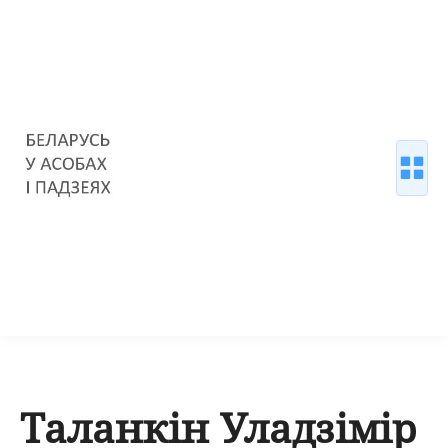
Таланкін Уладзімір