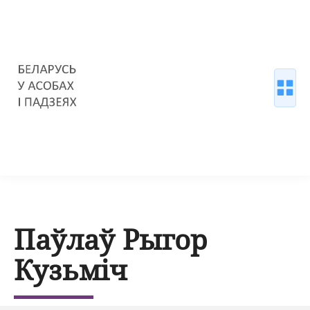
Паўлаў Рыгор
Кузьміч