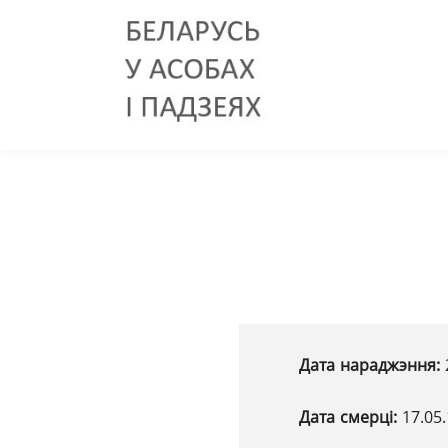
Дата нараджэння:
Дата смерці:
17.05