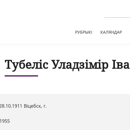
РУБРЫКІ
КАЛЯНДАР
Тубеліс Уладзімір Ів
28.10.1911 Віцебск, г.
.1955