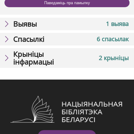
Паведаміць пра памылку
Выявы
1 выява
Спасылкі
6 спасылак
Крыніцы
2 крыніцы
інфармацыі