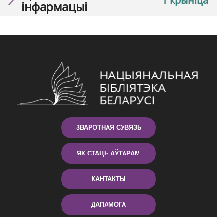
1 крыніца
інфармацыі
ЗВАРОТНАЯ СУВЯЗЬ
ЯК СТАЦЬ АЎТАРАМ
КАНТАКТЫ
ДАПАМОГА