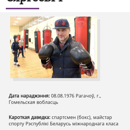
Дата нараджэння:
08.08.1976 Рагачоў, г.,
Гомельская вобласць
Кароткая даведка:
спартсмен (бокс), майстар
спорту Рэспублікі Беларусь міжнароднага класа