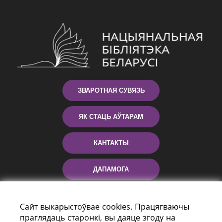
ЗВАРОТНАЯ СУВЯЗЬ
ЯК СТАЦЬ АЎТАРАМ
КАНТАКТЫ
ДАПАМОГА
Сайт выкарыстоўвае cookies. Працягваючы
праглядаць старонкі, вы даяце згоду на