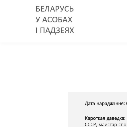
Дата нараджэння:
Кароткая даведка:
СССР, майстар спо