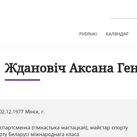
РУБРЫКІ
КАЛЯНДАР
Ждановіч Аксана Ге
02.12.1977 Мінск, г.
спартсменка (гімнастыка мастацкая), майстар спорту
рту Беларусі міжнароднага класа