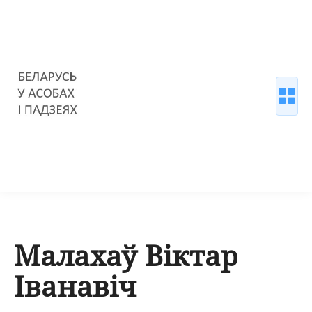
Малахаў Віктар
Іванавіч