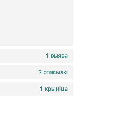
1 выява
2 спасылкі
1 крыніца