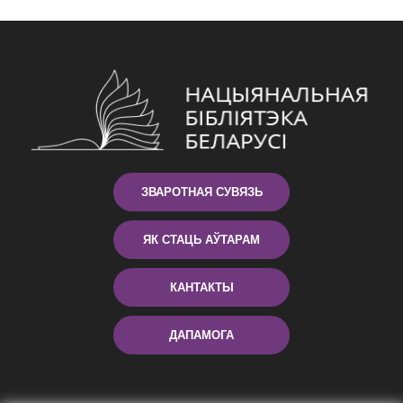
ЗВАРОТНАЯ СУВЯЗЬ
ЯК СТАЦЬ АЎТАРАМ
КАНТАКТЫ
ДАПАМОГА