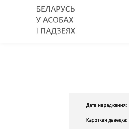
Дата нараджэння:
Кароткая даведка: