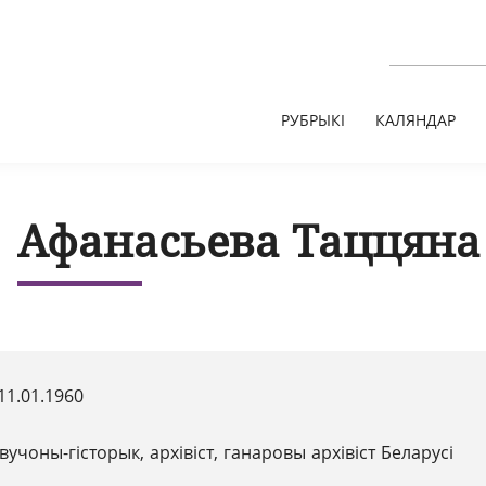
РУБРЫКІ
КАЛЯНДАР
Афанасьева Таццяна
11.01.1960
вучоны-гісторык, архівіст, ганаровы архівіст Беларусі