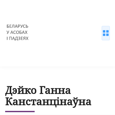
Дэйко Ганна
Канстанцінаўна