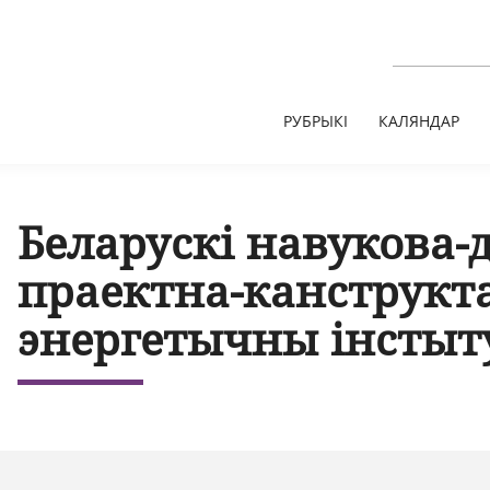
РУБРЫКІ
КАЛЯНДАР
Беларускі навукова-
праектна-канструкт
энергетычны інстыту