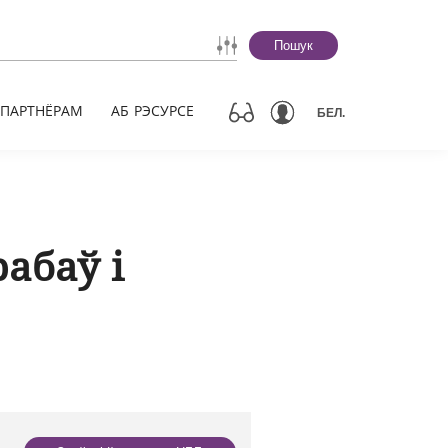
Пошук
ПАРТНЁРАМ
АБ РЭСУРСЕ
БЕЛ.
абаў і