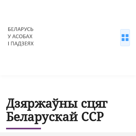
Дзяржаўны сцяг
Беларускай ССР