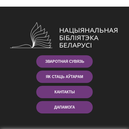
ЗВАРОТНАЯ СУВЯЗЬ
ЯК СТАЦЬ АЎТАРАМ
КАНТАКТЫ
ДАПАМОГА