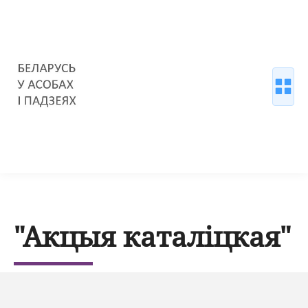
"Акцыя каталіцкая"