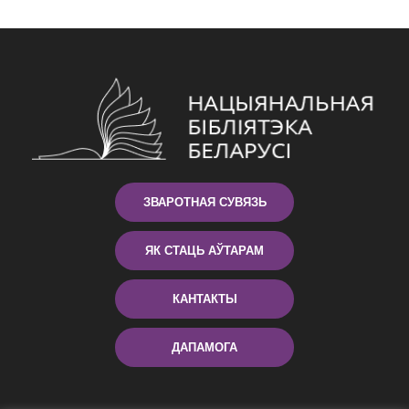
ЗВАРОТНАЯ СУВЯЗЬ
ЯК СТАЦЬ АЎТАРАМ
КАНТАКТЫ
ДАПАМОГА