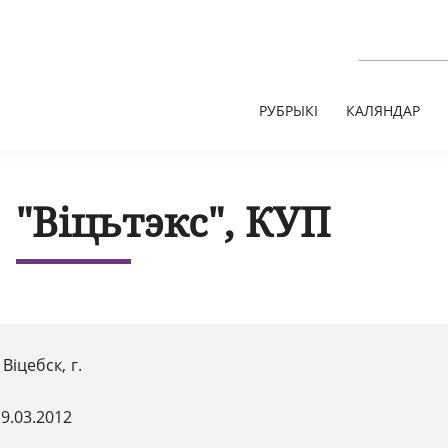
РУБРЫКІ
КАЛЯНДАР
"Віцьтэкс", КУП
Віцебск, г.
9.03.2012