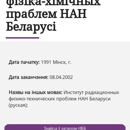
фізіка-хімічных
праблем НАН
Беларусі
Дата пачатку:
1991 Мінск, г.
Дата заканчэння:
08.04.2002
Назвы на іншых мовах:
Институт радиационных
физико-технических проблем НАН Беларуси
(руская);
Знайсці ў каталозе НББ