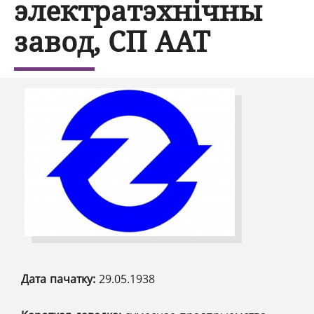
электратэхнічны
завод, СП ААТ
Дата пачатку:
29.05.1938