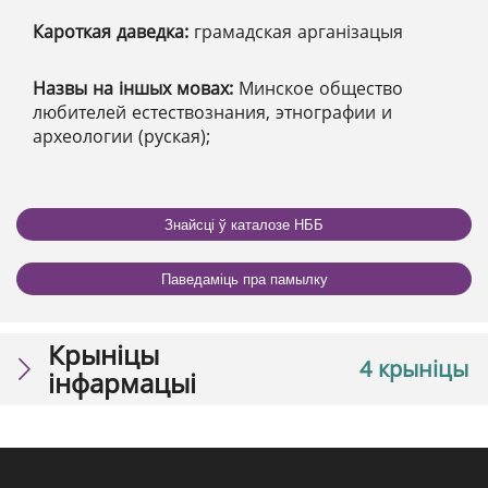
Кароткая даведка:
грамадская арганізацыя
Назвы на іншых мовах:
Минское общество
любителей естествознания, этнографии и
археологии (руская);
Знайсці ў каталозе НББ
Паведаміць пра памылку
Крыніцы
4 крыніцы
інфармацыі