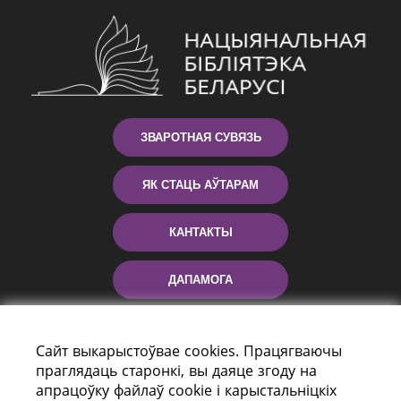
ЗВАРОТНАЯ СУВЯЗЬ
ЯК СТАЦЬ АЎТАРАМ
КАНТАКТЫ
ДАПАМОГА
Сайт выкарыстоўвае cookies. Працягваючы
праглядаць старонкі, вы даяце згоду на
апрацоўку файлаў cookie і карыстальніцкіх