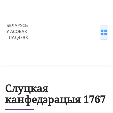
Слуцкая
канфедэрацыя 1767