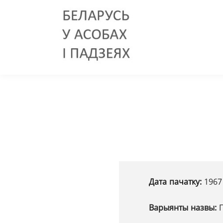
Дата пачатку:
1967
Варыянты назвы: