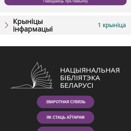
Паведаміць пра памылку
Крыніцы
1 крыніца
інфармацыі
ЗВАРОТНАЯ СУВЯЗЬ
ЯК СТАЦЬ АЎТАРАМ