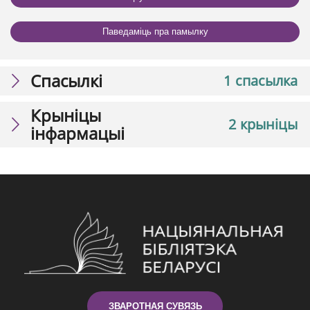
Паведаміць пра памылку
Спасылкі
1 спасылка
Крыніцы
2 крыніцы
інфармацыі
ЗВАРОТНАЯ СУВЯЗЬ