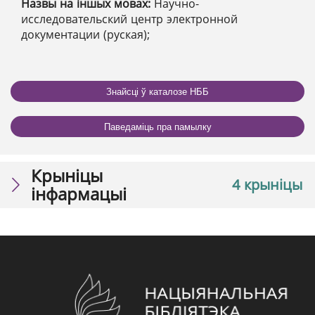
Назвы на іншых мовах:
Научно-
исследовательский центр электронной
документации (руская);
Знайсці ў каталозе НББ
Паведаміць пра памылку
Крыніцы
4 крыніцы
інфармацыі