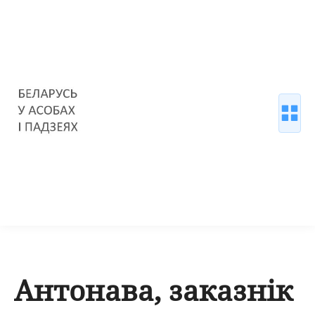
Антонава, заказнік