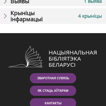
Выявы
1 выява
Крыніцы
4 крыніцы
інфармацыі
ЗВАРОТНАЯ СУВЯЗЬ
ЯК СТАЦЬ АЎТАРАМ
КАНТАКТЫ