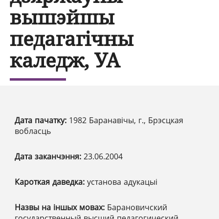
вышэйшы
педагагічны
каледж, УА
Дата пачатку:
1982 Баранавічы, г., Брэсцкая
вобласць
Дата заканчэння:
23.06.2004
Кароткая даведка:
установа адукацыі
Назвы на іншых мовах:
Барановичский
государственный высший педагогический