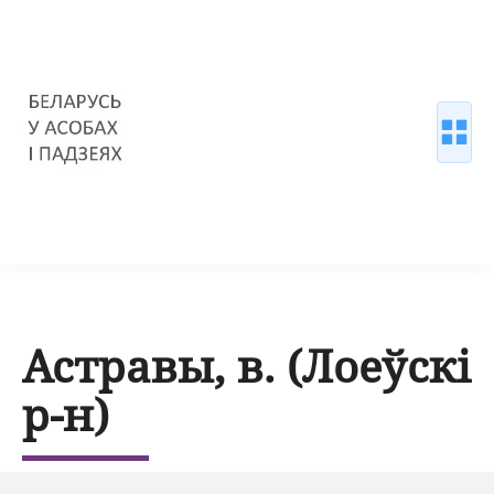
Астравы, в. (Лоеўскі
р-н)