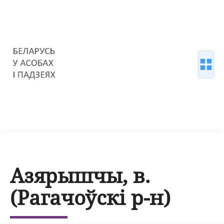
Азярышчы, в.
(Рагачоўскі р-н)