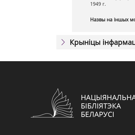
1949 г.
Назвы на іншых м
Крыніцы інфарма