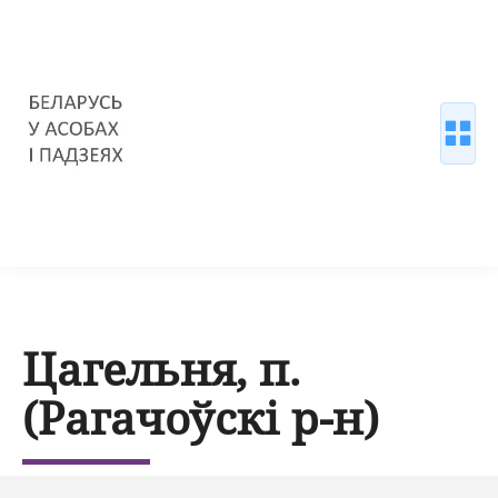
Цагельня, п.
(Рагачоўскі р-н)