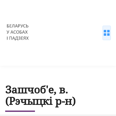
Зашчоб'е, в.
(Рэчыцкі р-н)